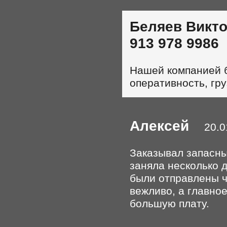
Беляев Викто
913 978 9986
2
Нашей компанией б
оперативность, гр
Алексей
20.01
Заказывал запасны
заняла несколько 
были отправлены ч
вежливо, а главное
большую плату.