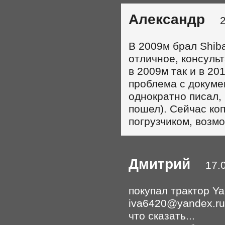
Александр
20.
В 2009м брал Shiba
отличное, консульт
в 2009м так и в 2
проблема с докумен
однократно писал, 
пошел). Сейчас ко
погрузчиком, возмо
Дмитрий
17.01
покупал трактор Ya
iva6420@yandex.ru
что сказать...