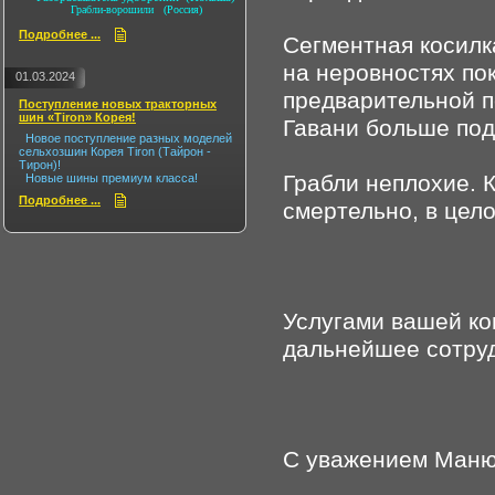
Грабли-ворошили (Россия)
Подробнее ...
Сегментная косилк
на неровностях по
01.03.2024
предварительной п
Поступление новых тракторных
шин «Tiron» Корея!
Гавани больше под
Новое поступление разных моделей
сельхозшин Корея Tiron (Тайрон -
Тирон)!
Грабли неплохие. 
Новые шины премиум класса!
Подробнее ...
смертельно, в цел
Услугами вашей ко
дальнейшее сотру
С уважением Маню